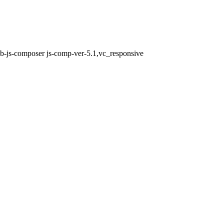
b-js-composer js-comp-ver-5.1,vc_responsive