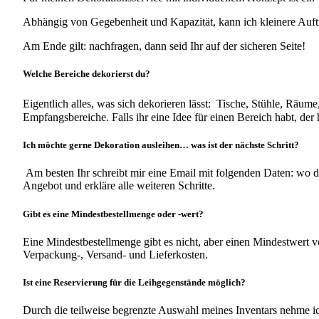
Abhängig von Gegebenheit und Kapazität, kann ich kleinere Auft
Am Ende gilt: nachfragen, dann seid Ihr auf der sicheren Seite!
Welche Bereiche dekorierst du?
Eigentlich alles, was sich dekorieren lässt: Tische, Stühle, Rä
Empfangsbereiche. Falls ihr eine Idee für einen Bereich habt, der h
Ich möchte gerne Dekoration ausleihen… was ist der nächste Schritt?
Am besten Ihr schreibt mir eine Email mit folgenden Daten: wo d
Angebot und erkläre alle weiteren Schritte.
Gibt es eine Mindestbestellmenge oder -wert?
Eine Mindestbestellmenge gibt es nicht, aber einen Mindestwert v
Verpackung-, Versand- und Lieferkosten.
Ist eine Reservierung für die Leihgegenstände möglich?
Durch die teilweise begrenzte Auswahl meines Inventars nehme ich