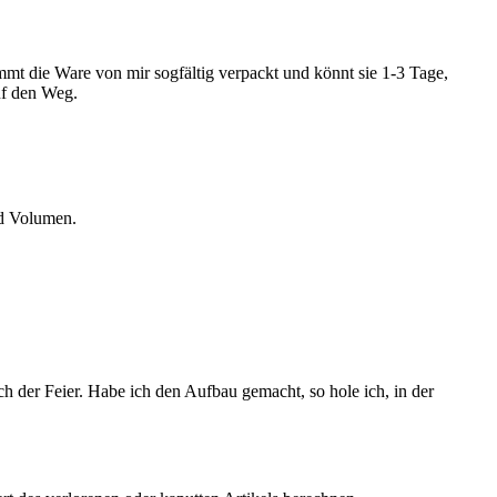
ommt die Ware von mir sogfältig verpackt und könnt sie 1-3 Tage,
uf den Weg.
nd Volumen.
 der Feier. Habe ich den Aufbau gemacht, so hole ich, in der