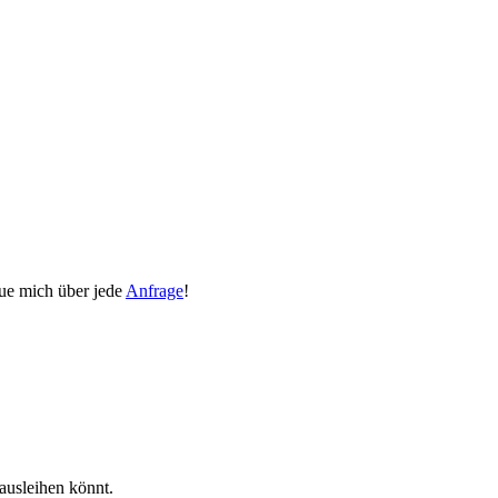
eue mich über jede
Anfrage
!
ausleihen könnt.