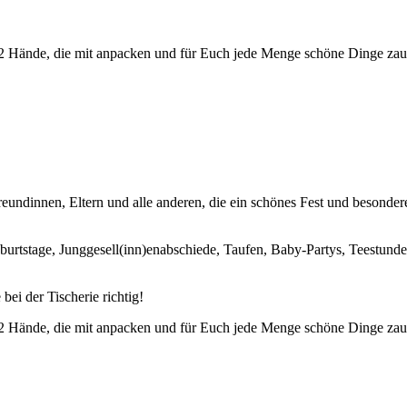
2 Hände, die mit anpacken und für Euch jede Menge schöne Dinge zaube
Freundinnen, Eltern und alle anderen, die ein schönes Fest und beson
urtstage, Junggesell(inn)enabschiede, Taufen, Baby-Partys, Teestunde
ei der Tischerie richtig!
2 Hände, die mit anpacken und für Euch jede Menge schöne Dinge zaube