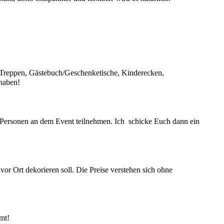
e/Treppen, Gästebuch/Geschenketische, Kinderecken,
 haben!
le Personen an dem Event teilnehmen. Ich schicke Euch dann ein
or Ort dekorieren soll. Die Preise verstehen sich ohne
mt!