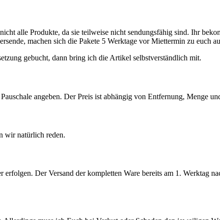
nicht alle Produkte, da sie teilweise nicht sendungsfähig sind. Ihr bek
ersende, machen sich die Pakete 5 Werktage vor Miettermin zu euch a
zung gebucht, dann bring ich die Artikel selbstverständlich mit.
ine Pauschale angeben. Der Preis ist abhängig von Entfernung, Menge u
n wir natürlich reden.
 erfolgen. Der Versand der kompletten Ware bereits am 1. Werktag nach