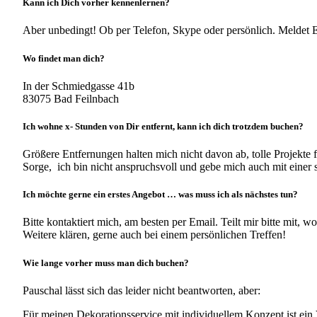
Kann ich Dich vorher kennenlernen?
Aber unbedingt! Ob per Telefon, Skype oder persönlich. Meldet 
Wo findet man dich?
In der Schmiedgasse 41b
83075 Bad Feilnbach
Ich wohne x- Stunden von Dir entfernt, kann ich dich trotzdem buchen?
Größere Entfernungen halten mich nicht davon ab, tolle Projekte
Sorge, ich bin nicht anspruchsvoll und gebe mich auch mit einer 
Ich möchte gerne ein erstes Angebot … was muss ich als nächstes tun?
Bitte kontaktiert mich, am besten per Email. Teilt mir bitte mit,
Weitere klären, gerne auch bei einem persönlichen Treffen!
Wie lange vorher muss man dich buchen?
Pauschal lässt sich das leider nicht beantworten, aber:
Für meinen Dekorationsservice mit individuellem Konzept ist ein 