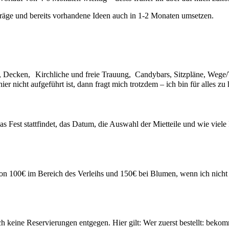
räge und bereits vorhandene Ideen auch in 1-2 Monaten umsetzen.
ume, Decken, Kirchliche und freie Trauung, Candybars, Sitzpläne, Weg
ier nicht aufgeführt ist, dann fragt mich trotzdem – ich bin für alles zu
as Fest stattfindet, das Datum, die Auswahl der Mietteile und wie vie
on 100€ im Bereich des Verleihs und 150€ bei Blumen, wenn ich nicht v
 keine Reservierungen entgegen. Hier gilt: Wer zuerst bestellt: bekom