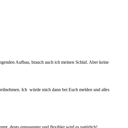
engenden Aufbau, brauch auch ich meinen Schlaf. Aber keine
ent teilnehmen. Ich würde mich dann bei Euch melden und alles
mt, desto entspannter und flexibler wird es natürlich!